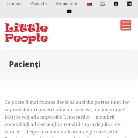
Skip
Contact
Proiecte
Evenimente
to
content
Pacienţi
Ce poate fi mai frumos decât să auzi din partea tinerilor
supravieţuitori poveşti pline de succes şi de inspiraţie?
Mai jos veţi afla impresiile Temerarilor – membrii
comunității adolescenților români supraviețuitori de
cancer – despre evenimentele anuale pe care Little