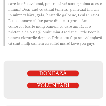
care iese în evidenţă, pentru că voi sunteţi inima aceste
minuni! Doar aud cuvântul temerar şi imediat îmi vin
în minte tabăra, gala, braţările galbene, Leul Curajos…
Este o onoare că fac parte din acest grup!! Am
cunoscut foarte mulţi oameni cu care am făcut o
prietenie de o viaţă! Mulţumim Asociaţiei Little People
pentru eforturile depuse. Prin acest fapt se evidențiază
că sunt mulţi oameni cu suflet mare! Love you guys!
DONEAZĂ
VOLUNTARI