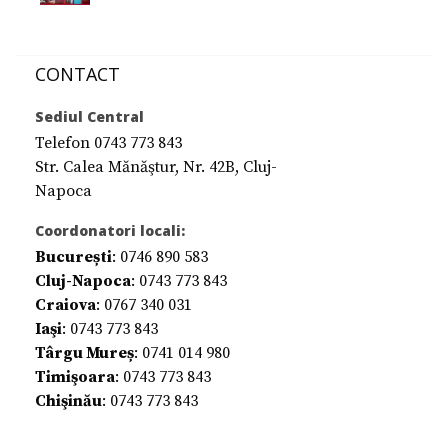
CONTACT
Sediul Central
Telefon 0743 773 843
Str. Calea Mănăştur, Nr. 42B, Cluj-
Napoca
Coordonatori locali:
București
: 0746 890 583
Cluj-Napoca
: 0743 773 843
Craiova
: 0767 340 031
Iaşi
: 0743 773 843
Târgu Mureș
: 0741 014 980
Timişoara
: 0743 773 843
Chişinău
: 0743 773 843