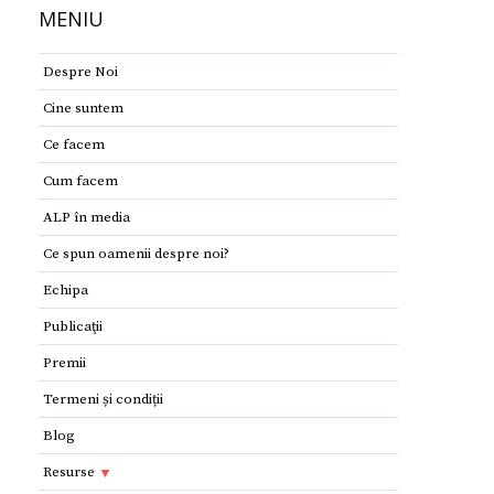
MENIU
Despre Noi
Cine suntem
Ce facem
Cum facem
ALP în media
Ce spun oamenii despre noi?
Echipa
Publicaţii
Premii
Termeni și condiții
Blog
Resurse