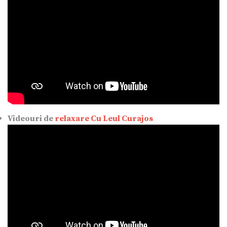
Videouri de
relaxare Cu Leul Curajos