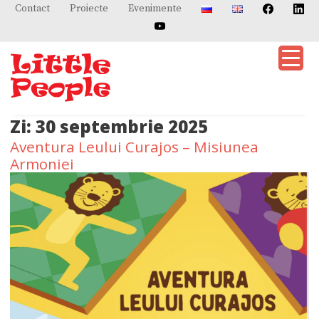
Skip
Contact
Proiecte
Evenimente
to
content
Zi:
30 septembrie 2025
Aventura Leului Curajos – Misiunea
Armoniei