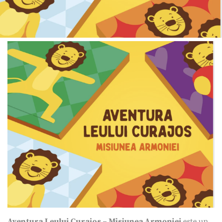
Aventura Leului Curajos – Misiunea Armoniei
este un