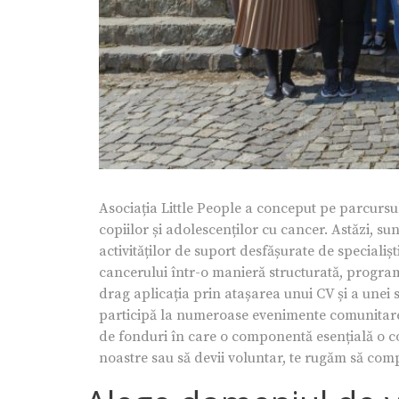
Asociația Little People a conceput pe parcursu
copiilor și adolescenților cu cancer. Astăzi, 
activităților de suport desfășurate de specialișt
cancerului într-o manieră structurată, program
drag aplicația prin atașarea unui CV și a unei 
participă la numeroase evenimente comunitare,
de fonduri în care o componentă esențială o cons
noastre sau să devii voluntar, te rugăm să com