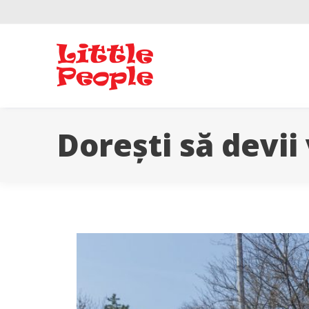
Skip
to
content
Dorești să devii