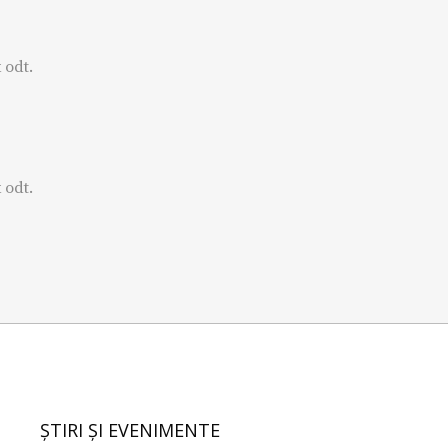
 odt.
 odt.
ȘTIRI ȘI EVENIMENTE