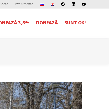
oiecte
Evenimente
IONEAZĂ 3,5%
DONEAZĂ
SUNT OK!