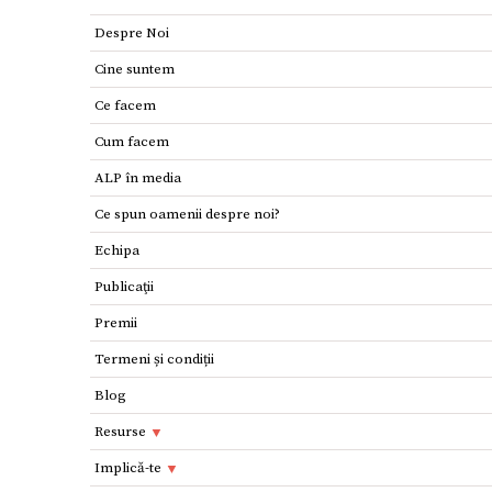
Despre Noi
Cine suntem
Ce facem
Cum facem
ALP în media
Ce spun oamenii despre noi?
Echipa
Publicaţii
Premii
Termeni și condiții
Blog
Resurse
Resurse
Implică-te