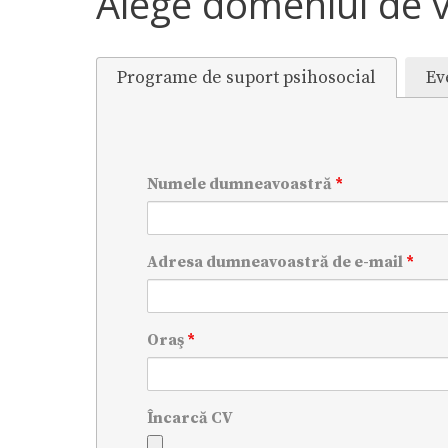
Alege domeniul de v
Programe de suport psihosocial
Ev
Numele dumneavoastră
*
Adresa dumneavoastră de e-mail
*
Oraş
*
Încarcă CV