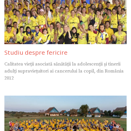
Studiu despre fericire
Calitatea vieţii asociată sănătăţii la adolescenţii şi tinerii
adulţi supravieţuitori ai cancerului la copil, din România
2012