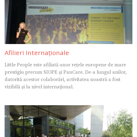
Afilieri Internaţionale
Little People este afiliată unor reţele europene de mare
prestigiu precum SIOPE şi PanCare. De-a lungul anilor,
datorită acestor colaborări, activitatea noastră a fost
vizibilă şi la nivel internaţional.