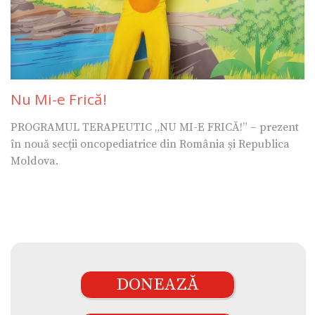
Nu Mi-e Frică!
PROGRAMUL TERAPEUTIC „NU MI-E FRICĂ!” – prezent
în nouă secții oncopediatrice din România și Republica
Moldova.
DONEAZĂ