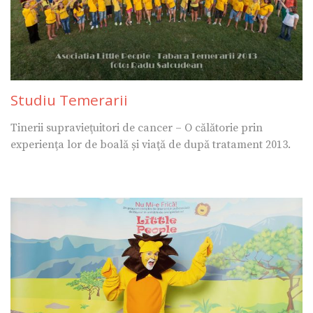
Studiu Temerarii
Tinerii supravieţuitori de cancer – O călătorie prin
experienţa lor de boală și viaţă de după tratament 2013.