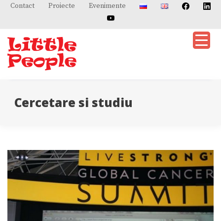
Skip
Contact
Proiecte
Evenimente
to
content
Cercetare si studiu