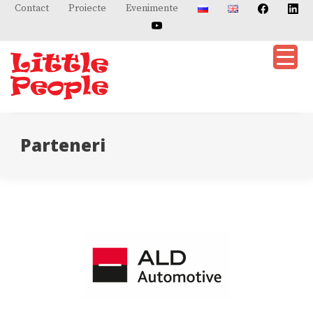
Skip
Contact
Proiecte
Evenimente
to
content
Parteneri