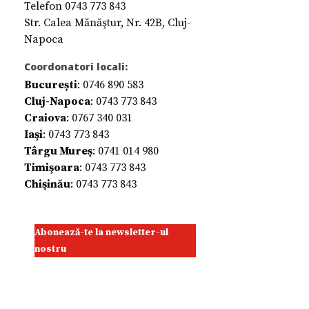
Telefon 0743 773 843
Str. Calea Mănăştur, Nr. 42B, Cluj-
Napoca
Coordonatori locali:
București
: 0746 890 583
Cluj-Napoca
: 0743 773 843
Craiova
: 0767 340 031
Iaşi
: 0743 773 843
Târgu Mureș
: 0741 014 980
Timişoara
: 0743 773 843
Chişinău
: 0743 773 843
Abonează-te la newsletter-ul
nostru