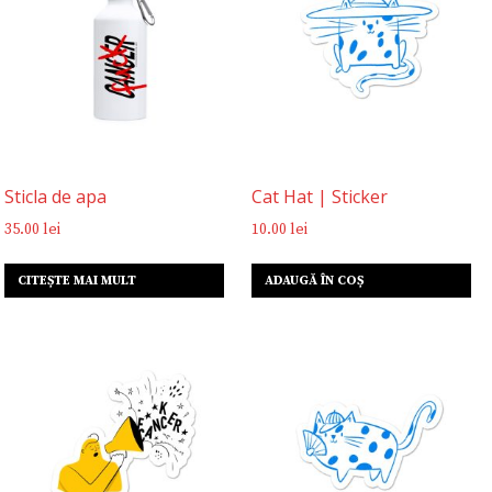
Sticla de apa
Cat Hat | Sticker
35.00
lei
10.00
lei
CITEȘTE MAI MULT
ADAUGĂ ÎN COȘ