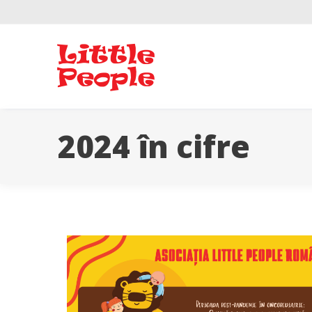
Skip
to
content
2024 în cifre