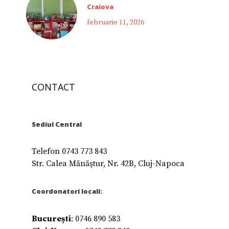
Craiova
februarie 11, 2026
CONTACT
Sediul Central
Telefon 0743 773 843
Str. Calea Mănăştur, Nr. 42B, Cluj-Napoca
Coordonatori locali:
București
: 0746 890 583