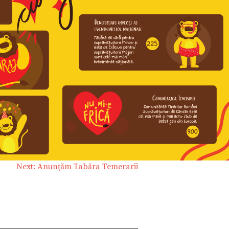
Next:
Anunțăm Tabăra Temerarii