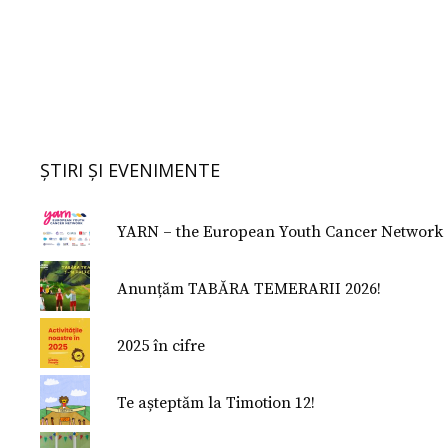
ȘTIRI ȘI EVENIMENTE
YARN – the European Youth Cancer Network
Anunțăm TABĂRA TEMERARII 2026!
2025 în cifre
Te așteptăm la Timotion 12!