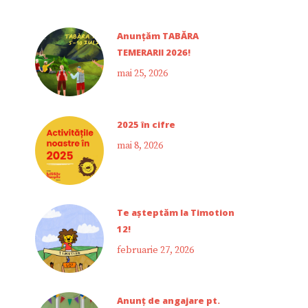
Anunțăm TABĂRA
TEMERARII 2026!
mai 25, 2026
2025 în cifre
mai 8, 2026
Te așteptăm la Timotion
12!
februarie 27, 2026
Anunț de angajare pt.