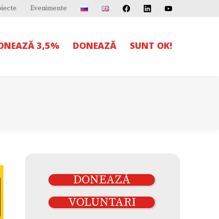
oiecte
Evenimente
IONEAZĂ 3,5%
DONEAZĂ
SUNT OK!
DONEAZĂ
VOLUNTARI