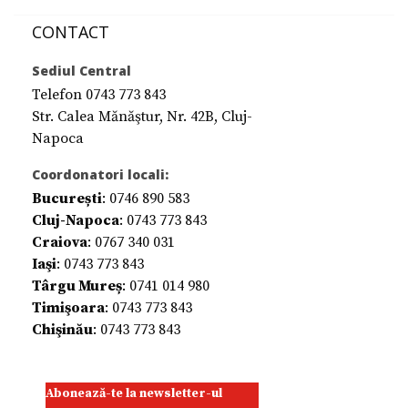
CONTACT
Sediul Central
Telefon 0743 773 843
Str. Calea Mănăştur, Nr. 42B, Cluj-
Napoca
Coordonatori locali:
București
: 0746 890 583
Cluj-Napoca
: 0743 773 843
Craiova
: 0767 340 031
Iaşi
: 0743 773 843
Târgu Mureș
: 0741 014 980
Timişoara
: 0743 773 843
Chişinău
: 0743 773 843
Abonează-te la newsletter-ul