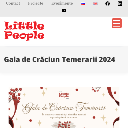
Skip
Contact
Proiecte
Evenimente
to
content
Gala de Crăciun Temerarii 2024