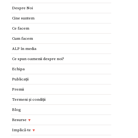
Despre Noi
Cine suntem
Ce facem
Cum facem
ALP în media
Ce spun oamenii despre noi?
Echipa
Publicaţii
Premii
Termeni și condiții
Blog
Resurse
Resurse
Implică-te