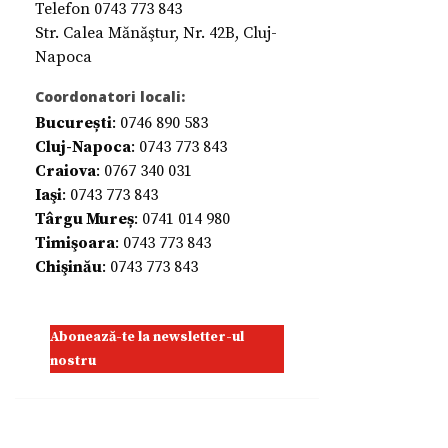
Telefon 0743 773 843
Str. Calea Mănăştur, Nr. 42B, Cluj-
Napoca
Coordonatori locali:
București
: 0746 890 583
Cluj-Napoca
: 0743 773 843
Craiova
: 0767 340 031
Iaşi
: 0743 773 843
Târgu Mureș
: 0741 014 980
Timişoara
: 0743 773 843
Chişinău
: 0743 773 843
Abonează-te la newsletter-ul
nostru