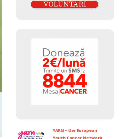
VOLUNTARI
YARN – the European
Youth Cancer Network