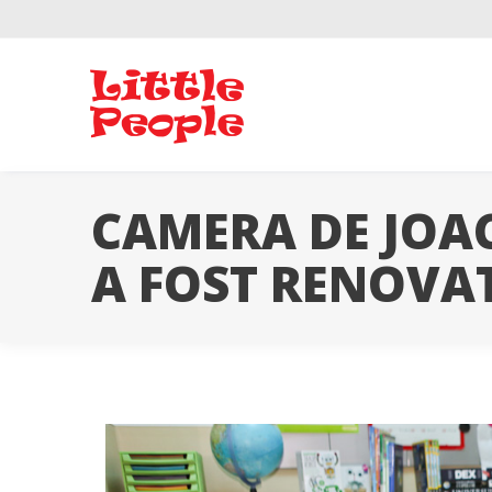
Skip
to
content
CAMERA DE JOAC
A FOST RENOVA