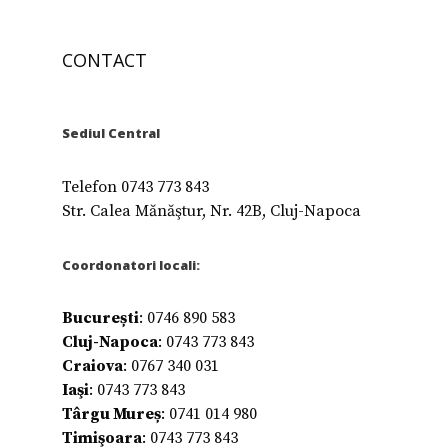
CONTACT
Sediul Central
Telefon 0743 773 843
Str. Calea Mănăştur, Nr. 42B, Cluj-Napoca
Coordonatori locali:
București
: 0746 890 583
Cluj-Napoca
: 0743 773 843
Craiova
: 0767 340 031
Iaşi
: 0743 773 843
Târgu Mureș
: 0741 014 980
Timişoara
: 0743 773 843