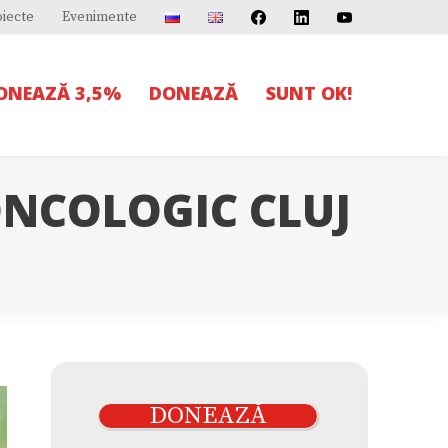
oiecte
Evenimente
IONEAZĂ 3,5%
DONEAZĂ
SUNT OK!
ONCOLOGIC CLUJ
DONEAZĂ