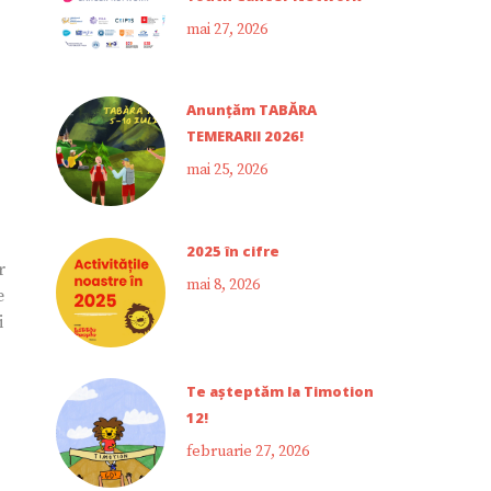
mai 27, 2026
Anunțăm TABĂRA
TEMERARII 2026!
mai 25, 2026
2025 în cifre
r
mai 8, 2026
e
i
Te așteptăm la Timotion
12!
februarie 27, 2026