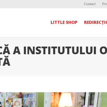
Contact
Pr
LITTLE SHOP
REDIRECȚ
Ă A INSTITUTULUI 
TĂ