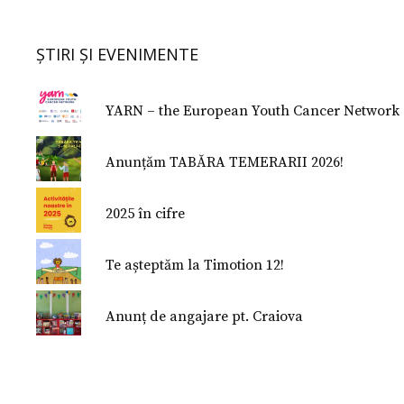
ȘTIRI ȘI EVENIMENTE
YARN – the European Youth Cancer Network
Anunțăm TABĂRA TEMERARII 2026!
2025 în cifre
Te așteptăm la Timotion 12!
Anunț de angajare pt. Craiova