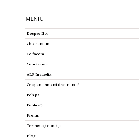
MENIU
Despre Noi
Cine suntem
Ce facem
Cum facem
ALP în media
Ce spun oamenii despre noi?
Echipa
Publicaţii
Premii
Termeni și condiții
Blog