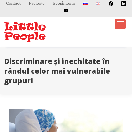
Skip
Contact
Proiecte
Evenimente
to
content
Discriminare și inechitate în
rândul celor mai vulnerabile
grupuri