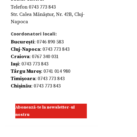
Telefon 0743 773 843
Str. Calea Mănăştur, Nr. 42B, Cluj-
Napoca
Coordonatori locali:
București
: 0746 890 583
Cluj-Napoca
: 0743 773 843
Craiova
: 0767 340 031
Iaşi
: 0743 773 843
Târgu Mureș
: 0741 014 980
Timişoara
: 0743 773 843
Chişinău
: 0743 773 843
Abonează-te la newsletter-ul
nostru