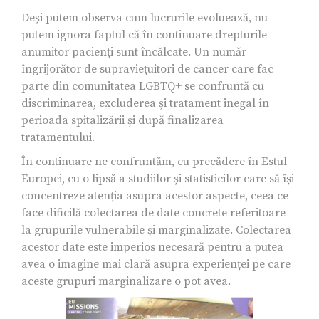
Deși putem observa cum lucrurile evoluează, nu
putem ignora faptul că în continuare drepturile
anumitor pacienți sunt încălcate. Un număr
îngrijorător de supraviețuitori de cancer care fac
parte din comunitatea LGBTQ+ se confruntă cu
discriminarea, excluderea și tratament inegal în
perioada spitalizării și după finalizarea
tratamentului.
În continuare ne confruntăm, cu precădere în Estul
Europei, cu o lipsă a studiilor și statisticilor care să își
concentreze atenția asupra acestor aspecte, ceea ce
face dificilă colectarea de date concrete referitoare
la grupurile vulnerabile și marginalizate. Colectarea
acestor date este imperios necesară pentru a putea
avea o imagine mai clară asupra experienței pe care
aceste grupuri marginalizare o pot avea.