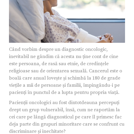
Când vorbim despre un diagnostic oncologic,
inevitabil ne gândim că acesta nu ține cont de cine
este persoana, de rasă sau etnie, de credințele
religioase sau de orientarea sexuală. Cancerul este o
boală care anual lovește și schimbă la 180 de grade
viețile a mii de persoane și familii, împingându-i pe
pacienți în punctul de a lupta pentru propria viață.
Pacienții oncologici au fost dintotdeauna percepuți
drept un grup vulnerabil, însă, cum ne raportăm la
cei care pe lângă diagnosticul pe care îl primesc fac
deja parte din grupuri minoritare care se confrunt cu
discriminare și inechitate?