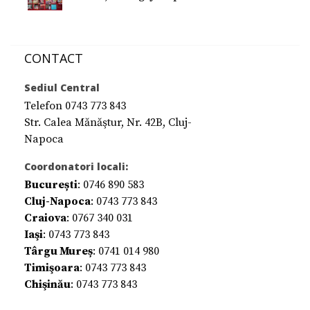
CONTACT
Sediul Central
Telefon 0743 773 843
Str. Calea Mănăştur, Nr. 42B, Cluj-
Napoca
Coordonatori locali:
București
: 0746 890 583
Cluj-Napoca
: 0743 773 843
Craiova
: 0767 340 031
Iaşi
: 0743 773 843
Târgu Mureș
: 0741 014 980
Timişoara
: 0743 773 843
Chişinău
: 0743 773 843