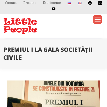
Skip
Contact
Proiecte
Evenimente
to
content
PREMIUL I LA GALA SOCIETĂȚII
CIVILE