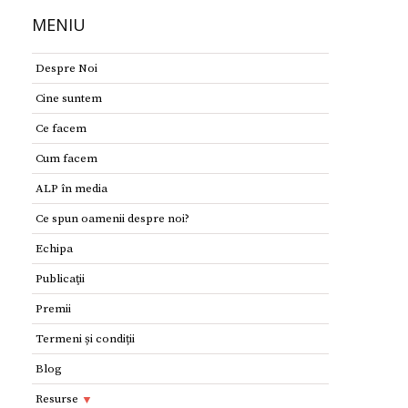
MENIU
Despre Noi
Cine suntem
Ce facem
Cum facem
ALP în media
Ce spun oamenii despre noi?
Echipa
Publicaţii
Premii
Termeni și condiții
Blog
Resurse