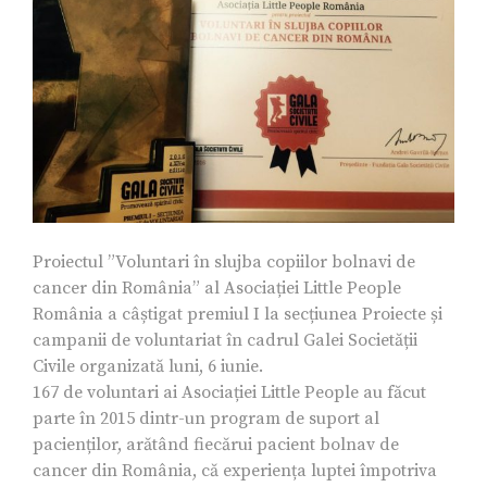
Proiectul ”Voluntari în slujba copiilor bolnavi de
cancer din România” al Asociației Little People
România a câștigat premiul I la secțiunea Proiecte și
campanii de voluntariat în cadrul Galei Societății
Civile organizată luni, 6 iunie.
167 de voluntari ai Asociației Little People au făcut
parte în 2015 dintr-un program de suport al
pacienților, arătând fiecărui pacient bolnav de
cancer din România, că experiența luptei împotriva