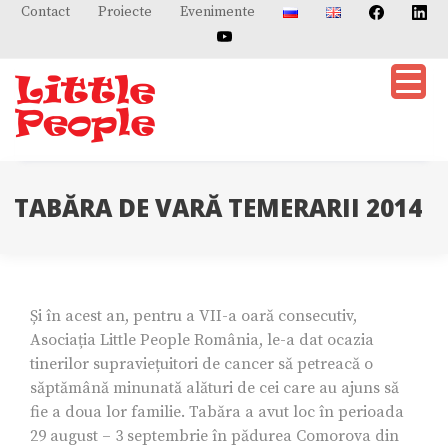
Skip
Contact
Proiecte
Evenimente
to
content
TABĂRA DE VARĂ TEMERARII 2014
Și în acest an, pentru a VII-a oară consecutiv,
Asociația Little People România, le-a dat ocazia
tinerilor supraviețuitori de cancer să petreacă o
săptămână minunată alături de cei care au ajuns să
fie a doua lor familie. Tabăra a avut loc în perioada
29 august – 3 septembrie în pădurea Comorova din