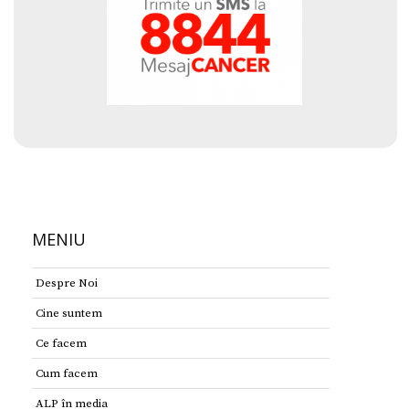
MENIU
Despre Noi
Cine suntem
Ce facem
Cum facem
ALP în media