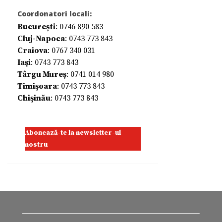
Coordonatori locali:
București
: 0746 890 583
Cluj-Napoca
: 0743 773 843
Craiova
: 0767 340 031
Iaşi
: 0743 773 843
Târgu Mureș
: 0741 014 980
Timişoara
: 0743 773 843
Chişinău
: 0743 773 843
Abonează-te la newsletter-ul
nostru