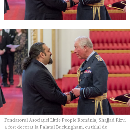
Fondatorul Asociației Little People România, Shajjad Rizvi
a fost decorat la Palatul Buckingham, cu titlul de