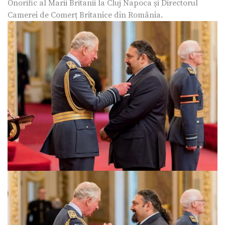
Onorific al Marii Britanii la Cluj Napoca și Directorul
Camerei de Comerț Britanice din România.