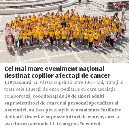
Cel mai mare eveniment național
destinat copiilor afectați de cancer
110 pacienți
, cu vârsta cuprinsă între 13-17 ani, tratați în
toate cele 13 secții de onco-pediatrie cu care asociația
colaborează,
coordonați de 20 de tineri adulți
supraviețuitori de cancer și personal specializat al
Asociației, au fost prezenți la cea mai mare întâlnire
dedicată tinerilor supraviețuitori de cancer, care a
avut loc în perioada 11-16 august, în cadrul