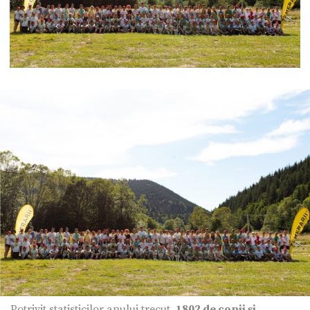
Potrivit statisticilor anului trecut,
1802 de copii și