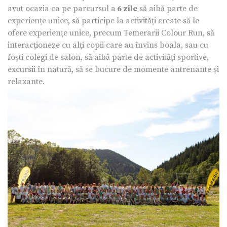
avut ocazia ca pe parcursul a
6 zile
să aibă parte de
experiențe unice, să participe la activități create să le
ofere experiențe unice, precum Temerarii Colour Run, să
interacționeze cu alți copii care au învins boala, sau cu
foști colegi de salon, să aibă parte de activități sportive,
excursii în natură, să se bucure de momente antrenante și
relaxante.