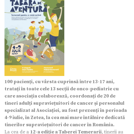
100 pacienți, cu vârsta cuprinsă între 13-17 ani,
tratați în toate cele 13 secții de onco-pediatrie cu
care asociația colaborează, coordonați de 20 de
tineri adulți supraviețuitori de cancer și personalul
specializat al Asociației, au fost prezenți în perioada
4-9 iulie, în Zetea, la cea mai mare întâlnire dedicată
tinerilor supraviețuitori de cancer în România.
La cea de a
12-a ediție a Taberei Temerarii
, tinerii au