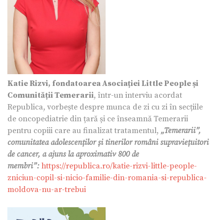
Katie Rizvi, fondatoarea Asociației Little People și
Comunității Temerarii
, într-un interviu acordat
Republica, vorbește despre munca de zi cu zi în secțiile
de oncopediatrie din țară și ce înseamnă Temerarii
pentru copiii care au finalizat tratamentul,
„Temerarii”,
comunitatea adolescenților și tinerilor români supraviețuitori
de cancer, a ajuns la aproximativ 800 de
membri”:
https://republica.ro/katie-rizvi-little-people-
zniciun-copil-si-nicio-familie-din-romania-si-republica-
moldova-nu-ar-trebui