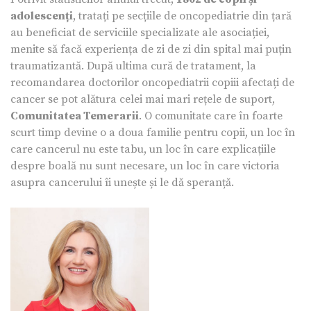
adolescenți
, tratați pe secțiile de oncopediatrie din țară
au beneficiat de serviciile specializate ale asociației,
menite să facă experiența de zi de zi din spital mai puțin
traumatizantă. După ultima cură de tratament, la
recomandarea doctorilor oncopediatrii copiii afectați de
cancer se pot alătura celei mai mari rețele de suport,
Comunitatea Temerarii
. O comunitate care în foarte
scurt timp devine o a doua familie pentru copii, un loc în
care cancerul nu este tabu, un loc în care explicațiile
despre boală nu sunt necesare, un loc în care victoria
asupra cancerului îi unește și le dă speranță.