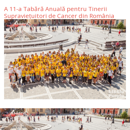
A 11-a Tabără Anuală pentru Tinerii
Supraviețuitori de Cancer din România