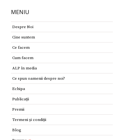
MENIU
Despre Noi
Cine suntem
Ce facem
Cum facem
ALP în media
Ce spun oamenii despre noi?
Echipa
Publicaţii
Premii
Termeni și condiții
Blog