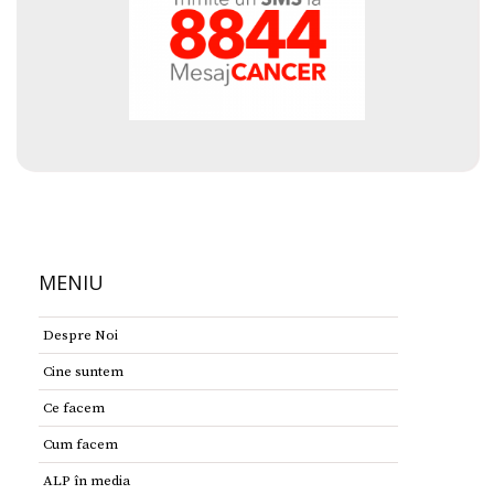
MENIU
Despre Noi
Cine suntem
Ce facem
Cum facem
ALP în media