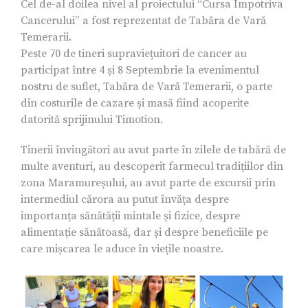
Cel de-al doilea nivel al proiectului “Cursa Împotriva
Cancerului” a fost reprezentat de Tabăra de Vară
Temerarii.
Peste 70 de tineri supraviețuitori de cancer au
participat între 4 și 8 Septembrie la evenimentul
nostru de suflet, Tabăra de Vară Temerarii, o parte
din costurile de cazare și masă fiind acoperite
datorită sprijinului Timotion.
Tinerii învingători au avut parte în zilele de tabără de
multe aventuri, au descoperit farmecul tradițiilor din
zona Maramureșului, au avut parte de excursii prin
intermediul cărora au putut învăța despre
importanța sănătății mintale și fizice, despre
alimentație sănătoasă, dar și despre beneficiile pe
care mișcarea le aduce în viețile noastre.