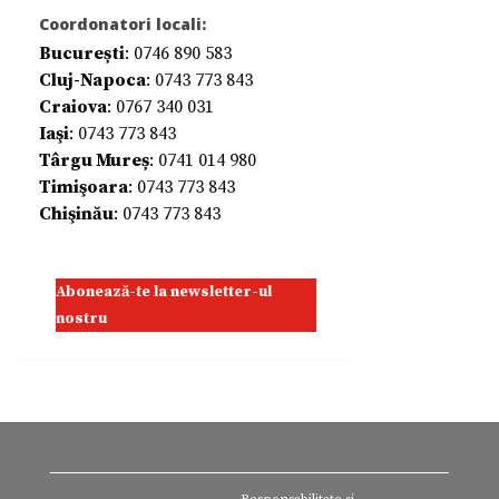
Coordonatori locali:
București
: 0746 890 583
Cluj-Napoca
: 0743 773 843
Craiova
: 0767 340 031
Iaşi
: 0743 773 843
Târgu Mureș
: 0741 014 980
Timişoara
: 0743 773 843
Chişinău
: 0743 773 843
Abonează-te la newsletter-ul
nostru