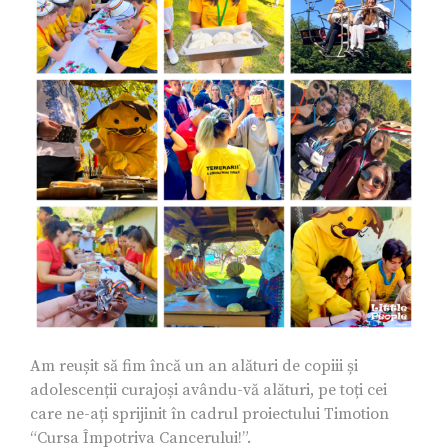
Am reușit să fim încă un an alături de copiii și
adolescenții curajoși avându-vă alături, pe toți cei
care ne-ați sprijinit în cadrul proiectului Timotion
“Cursa Împotriva Cancerului!”.