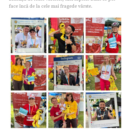
face încă de la cele mai fragede vârste.