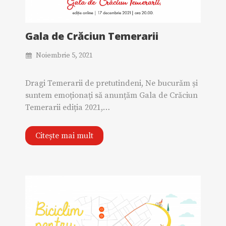
Gala de Crăciun Temerarii
Noiembrie 5, 2021
Dragi Temerarii de pretutindeni, Ne bucurăm și
suntem emoționați să anunțăm Gala de Crăciun
Temerarii ediția 2021,…
Citește mai mult