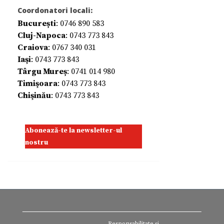
Coordonatori locali:
București
: 0746 890 583
Cluj-Napoca
: 0743 773 843
Craiova
: 0767 340 031
Iaşi
: 0743 773 843
Târgu Mureș
: 0741 014 980
Timişoara
: 0743 773 843
Chişinău
: 0743 773 843
Abonează-te la newsletter-ul
nostru
Responsabilitate și