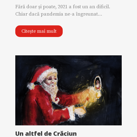
Fără doar și poate, 2021 a fost un an dificil.
Chiar dacă pandemia ne-a îngreunat…
Citește mai mult
Un altfel de Crăciun