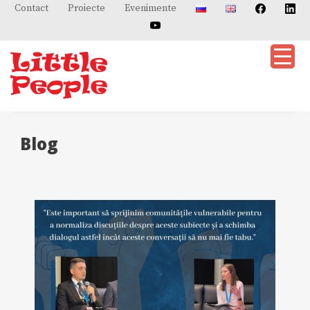
Skip
Contact
Proiecte
Evenimente
to
content
Blog