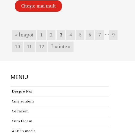
Citește mai mult
…
« Înapoi
1
2
3
4
5
6
7
9
10
11
12
Înainte »
MENIU
Despre Noi
Cine suntem
Ce facem
Cum facem
ALP în media