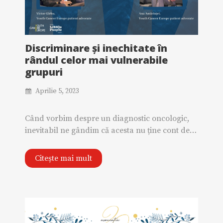
Discriminare și inechitate în
rândul celor mai vulnerabile
grupuri
Aprilie 5, 2023
Când vorbim despre un diagnostic oncologic,
inevitabil ne gândim că acesta nu ține cont de…
Citește mai mult