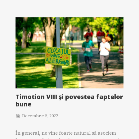
Timotion VIII și povestea faptelor
bune
Decembrie 5, 2022
În general, ne vine foarte natural să asociem