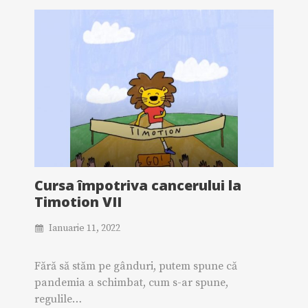
Cursa împotriva cancerului la
Timotion VII
Ianuarie 11, 2022
Fără să stăm pe gânduri, putem spune că
pandemia a schimbat, cum s-ar spune,
regulile…