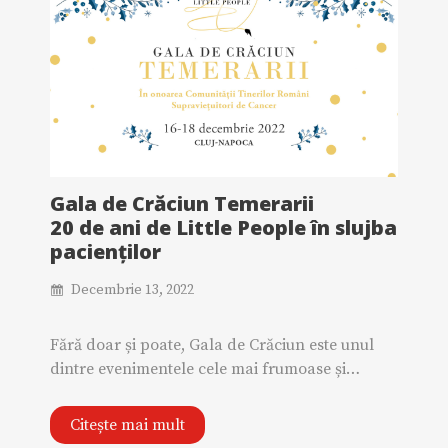
Gala de Crăciun Temerarii
20 de ani de Little People în slujba
pacienților
Decembrie 13, 2022
Fără doar și poate, Gala de Crăciun este unul
dintre evenimentele cele mai frumoase și…
Citește mai mult