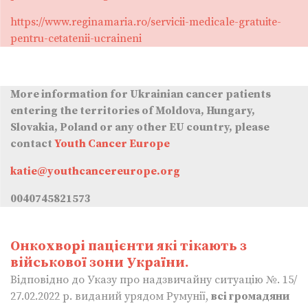
https://www.reginamaria.ro/servicii-medicale-gratuite-
pentru-cetatenii-ucraineni
More information for Ukrainian cancer patients
entering the territories of Moldova, Hungary,
Slovakia, Poland or any other EU country, please
contact
Youth Cancer Europe
katie@youthcancereurope.org
0040745821573
Онкохворі пацієнти які тікають з
військової зони України.
Відповідно до Указу про надзвичайну ситуацію №. 15/
27.02.2022 p. виданий урядом Румунії,
всі громадяни