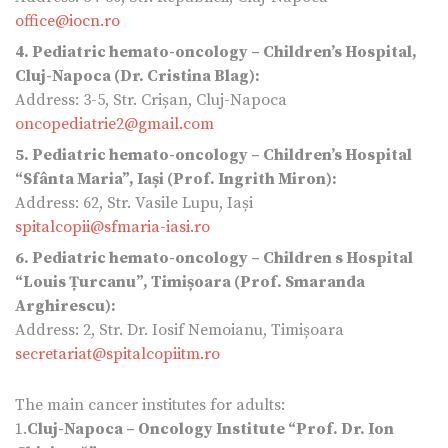
office@iocn.ro
4. Pediatric hemato-oncology – Children’s Hospital,
Cluj-Napoca (Dr. Cristina Blag):
Address: 3-5, Str. Crișan, Cluj-Napoca
oncopediatrie2@gmail.com
5. Pediatric hemato-oncology – Children’s Hospital
“Sfânta Maria”, Iași (Prof. Ingrith Miron):
Address: 62, Str. Vasile Lupu, Iași
spitalcopii@sfmaria-iasi.ro
6. Pediatric hemato-oncology – Children s Hospital
“Louis Țurcanu”, Timișoara (Prof. Smaranda
Arghirescu):
Address: 2, Str. Dr. Iosif Nemoianu, Timișoara
secretariat@spitalcopiitm.ro
The main cancer institutes for adults:
1.
Cluj-Napoca – Oncology Institute “Prof. Dr. Ion