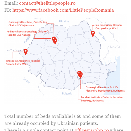
Email:
contact@thelittlepeople.ro
FB:
https://www.facebook.com/LittlePeopleRomania
Total number of beds available is 60 and some of them
are already occupied by Ukrainian patients.
There is a single contact point at
office@srohp.ro
where