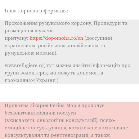
Інша корисна інформація:
Проходження румунського кордону, Процедури та
розміщення шукачів
притулку:
https://dopomoha.ro/en
(доступний
українською, російською, англійською та
румунською мовами).
www.refugiere.ro( тут можна знайти інформацію про
групи волонтерів, які можуть допомогти
громадянам України )
Приватна лікарня Реґіна Марія пропонує
безкоштовні медичні послуги
(включаючи онкологічні консультації), психо-
емоційне консультування, комплексне поліклінічне
консультування та рентгенограми, а також