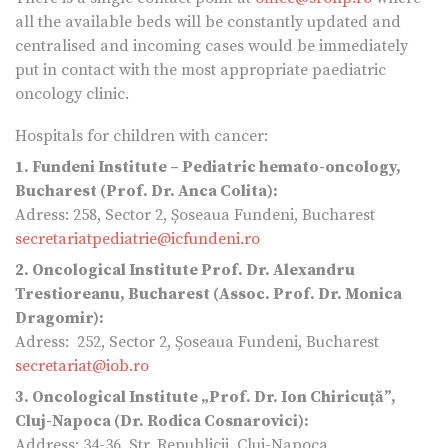
all the available beds will be constantly updated and
centralised and incoming cases would be immediately
put in contact with the most appropriate paediatric
oncology clinic.
Hospitals for children with cancer:
1. Fundeni Institute – Pediatric hemato-oncology,
Bucharest (Prof. Dr. Anca Colita):
Adress: 258, Sector 2, Șoseaua Fundeni, Bucharest
secretariatpediatrie@icfundeni.ro
2. Oncological Institute Prof. Dr. Alexandru
Trestioreanu, Bucharest (Assoc. Prof. Dr. Monica
Dragomir):
Adress: 252, Sector 2, Șoseaua Fundeni, Bucharest
secretariat@iob.ro
3. Oncological Institute „Prof. Dr. Ion Chiricuță”,
Cluj-Napoca (Dr. Rodica Cosnarovici):
Address: 34-36, Str. Republicii, Cluj-Napoca