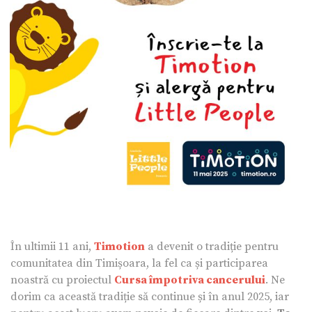
În ultimii 11 ani,
Timotion
a devenit o tradiție pentru
comunitatea din Timișoara, la fel ca și participarea
noastră cu proiectul
Cursa împotriva cancerului
. Ne
dorim ca această tradiție să continue și în anul 2025, iar