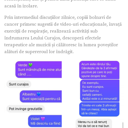
acasă în izolare.
Prin intermediul discuțiilor zilnice, copiii bolnavi de
cancer primesc sugestii de video-uri educaționale, învață
exerciții de respirație, realizează activități sub
îndrumarea Leului Curajos, descoperă efectele
terapeutice ale muzicii și călătoresc în lumea poveștilor
alături de supereroul lor îndrăgit.