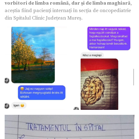
vorbitori de limba română, dar și de limba maghiară
,
aceștia fiind pacienți internați în secția de oncopediatrie
din Spitalul Clinic Județean Mureș.