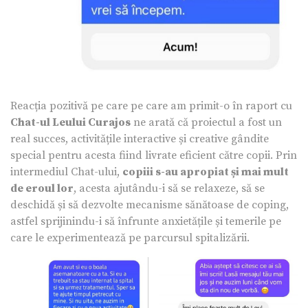
Reacția pozitivă pe care pe care am primit-o în raport cu
Chat-ul Leului Curajos
ne arată că proiectul a fost un
real succes, activitățile interactive și creative gândite
special pentru acesta fiind livrate eficient către copii. Prin
intermediul Chat-ului,
copiii s-au apropiat și mai mult
de eroul lor
, acesta ajutându-i să se relaxeze, să se
deschidă și să dezvolte mecanisme sănătoase de coping,
astfel sprijinindu-i să înfrunte anxietățile și temerile pe
care le experimentează pe parcursul spitalizării.