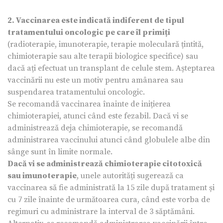
2. Vaccinarea este indicată indiferent de tipul
tratamentului oncologic pe care îl primiți
(radioterapie, imunoterapie, terapie moleculară țintită,
chimioterapie sau alte terapii biologice specifice) sau
dacă ați efectuat un transplant de celule stem. Așteptarea
vaccinării nu este un motiv pentru amânarea sau
suspendarea tratamentului oncologic.
Se recomandă vaccinarea înainte de inițierea
chimioterapiei, atunci când este fezabil. Dacă vi se
administrează deja chimioterapie, se recomandă
administrarea vaccinului atunci când globulele albe din
sânge sunt în limite normale.
Dacă vi se administrează chimioterapie citotoxică
sau imunoterapie
, unele autorități sugerează ca
vaccinarea să fie administrată la 15 zile după tratament și
cu 7 zile înainte de următoarea cura, când este vorba de
regimuri cu administrare la interval de 3 săptămâni.