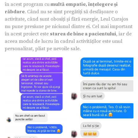
în acest program cu
multă empatie, înțelegere și
răbdare
. Când nu se simt pregătiți să desfășoare o
activitate, când sunt obosiți și fără energie, Leul Curajos
nu pune presiune pe niciunul dintre ei. Cel mai important
în acest proiect este
starea de bine a pacientului
, iar de
aceea modul de lucru în cadrul activităților este unul
personalizat, pliat pe nevoile sale.