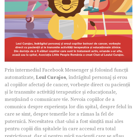
Prin intermediul Facebook Messenger și folosind funcții
automatizate,
Leul Curajos
, îndrăgitul personaj și erou
al copiilor afectați de cancer, vorbește direct cu pacienții
și le transmite activități terapeutice și educaționale,
menținând o comunicare vie. Nevoia copiilor de a
comunica despre experiența lor din spital, despre felul în
care se simt, despre temerile lor a rămas la fel de
puternică. Necesitatea chat-ului a fost simțită mai ales
pentru copiii din spitalele în care accesul era total
restricționat, dar și pentru micii pacienții care se aflau