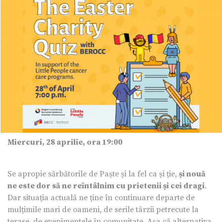
Miercuri, 28 aprilie, ora 19:00
Se apropie sărbătorile de Paște și la fel ca și ție,
și nouă
ne este dor să ne reîntâlnim cu prietenii și cei dragi
.
Dar situația actuală ne ține în continuare departe de
mulțimile mari de oameni, de serile târzii petrecute la
terase, de evenimentele în comunitate. Așa că alternativa