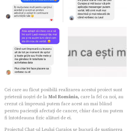
Cei care au făcut posibilă realizarea acestui proiect sunt
prietenii noștri de la
Mol România,
care la fel ca noi, au
crezut că împreună putem face acest an mai blând
pentru pacienții afectați de cancer, chiar dacă nu putem
fi întotdeauna fizic alături de ei.
Proiectul Chat-ul Leului Curajos se bucură de susținerea