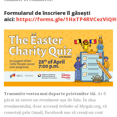
Formularul de înscriere îl găsești
aici:
https://forms.gle/1HxTP4RVCezViQH
Transmite vestea mai departe prietenilor tăi.
Ar fi
păcat să rateze un eveniment așa de fain. În ziua
evenimentului, doar accesați website-ul Myquiz.org, vă
conectați prin Gmail, Facebook sau vă creați un cont