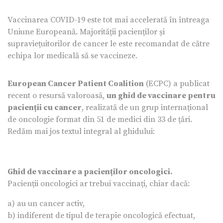
Vaccinarea COVID-19 este tot mai accelerată în întreaga
Uniune Europeană. Majorității pacienților și
supraviețuitorilor de cancer le este recomandat de către
echipa lor medicală să se vaccineze.
European Cancer Patient Coalition
(ECPC) a publicat
recent o resursă valoroasă,
un ghid de vaccinare pentru
pacienții cu cancer
, realizată de un grup internațional
de oncologie format din 51 de medici din 33 de țări.
Redăm mai jos textul integral al ghidului:
Ghid de vaccinare a pacienților oncologici.
Pacienții oncologici ar trebui vaccinați, chiar dacă:
a) au un cancer activ,
b) indiferent de tipul de terapie oncologică efectuat,